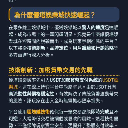
為什麼優塔娛樂城快速崛起？
在眾多線上娛樂城中，優塔娛樂城以
驚人的速度
迅速崛
起，成為市場上的一顆閃耀明星。究竟是什麼讓優塔娛
樂城在短時間內脫穎而出，成為玩家爭相推薦的平台？
以下將從
技術創新、品牌定位、用戶體驗和行銷策略
等
多方面進行深入分析。
技術創新：加密貨幣交易的先驅
優塔娛樂城率先引入
USDT加密貨幣支付系統
的
USDT娛
樂城
，這在線上博弈平台中尚屬罕見。由於USDT具有
高流動性與價格穩定性
，有效解決了傳統貨幣波動帶來
的風險，讓玩家在出入金時無需擔心匯率損失。
平台使用
區塊鏈技術
確保每一筆交易都能
即時完成
且
不
可逆
，大幅降低交易被攔截或篡改的風險。這種技術優
勢，不僅保障玩家資金安全，更提升了整體支付效率。