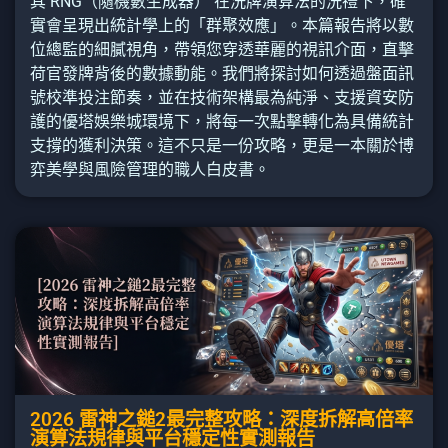
其 RNG（隨機數生成器） 在洗牌演算法的洗禮下，確
實會呈現出統計學上的「群聚效應」。本篇報告將以數
位總監的細膩視角，帶領您穿透華麗的視訊介面，直擊
荷官發牌背後的數據動能。我們將探討如何透過盤面訊
號校準投注節奏，並在技術架構最為純淨、支援資安防
護的優塔娛樂城環境下，將每一次點擊轉化為具備統計
支撐的獲利決策。這不只是一份攻略，更是一本關於博
弈美學與風險管理的職人白皮書。
2026 雷神之鎚2最完整攻略：深度拆解高倍率
演算法規律與平台穩定性實測報告