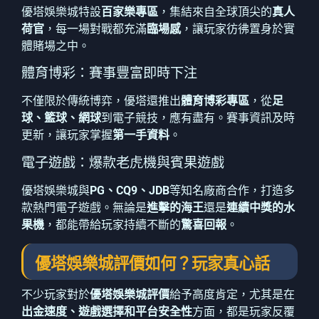
優塔娛樂城特設
百家樂專區
，集結來自全球頂尖的
真人
荷官
，每一場對戰都充滿
臨場感
，讓玩家彷彿置身於實
體賭場之中。
體育博彩：賽事豐富即時下注
不僅限於傳統博弈，優塔還推出
體育博彩專區
，從
足
球、籃球、網球
到電子競技，應有盡有。賽事資訊及時
更新，讓玩家掌握
第一手資料
。
電子遊戲：爆款老虎機與賓果遊戲
優塔娛樂城與
PG、CQ9、JDB
等知名廠商合作，打造多
款熱門電子遊戲。無論是
進擊的海王
還是
連續中獎的水
果機
，都能帶給玩家持續不斷的
驚喜回報
。
優塔娛樂城評價如何？玩家真心話
不少玩家對於
優塔娛樂城評價
給予高度肯定，尤其是在
出金速度、遊戲選擇和平台安全性
方面，都是玩家反覆