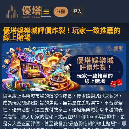
註冊
登入
優塔娛樂城評價炸裂！玩家一致推薦的
線上賭場
隨著線上娛樂城市場的爆發性成長，優塔娛樂城迅速崛起，
成為玩家間熱烈討論的焦點。無論是在遊戲選擇、平台安全
性、優惠活動，還是支付效率上，優塔娛樂城都以卓越的表
現贏得了廣大玩家的信賴。尤其在PTT和Dcard等論壇中，更
是有大量正面評價，甚至被譽為“最值得信賴的線上賭場”。那