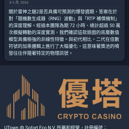
8 5 月, 2026
關於雷神之鎚2是否具備可預測的爆發週期，答案在於
對「隨機數生成器（RNG）波動」與「RTP 補償機制」
的深度理解。經過本團隊為期 72 小時、總計超過 50 萬
次模擬轉動的深度實測，我們確認這款遊戲的底層數值
模型具備極強的非線性特徵。與初代相比，二代在倍數
符號的加乘邏輯上進行了大幅優化，這意味著獎池的噴
發往往伴隨著特定的物理訊號。
UTown 由 Sofort Eco N.V. 所屬和經營，註冊編號：