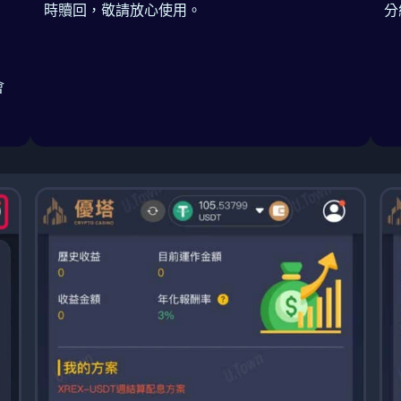
時贖回，敬請放心使用。
分
會