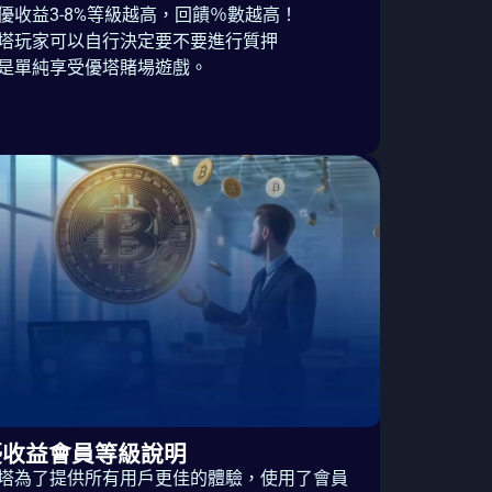
優收益3-8%等級越高，回饋％數越高！
塔玩家可以自行決定要不要進行質押
是單純享受優塔賭場遊戲。
優收益會員等級說明
塔為了提供所有用戶更佳的體驗，使用了會員