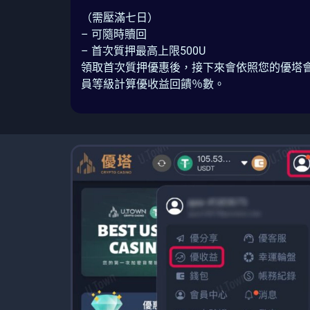
（需壓滿七日）
– 可隨時贖回
– 首次質押最高上限500U
領取首次質押優惠後，接下來會依照您的優塔
員等級計算優收益回饋％數。