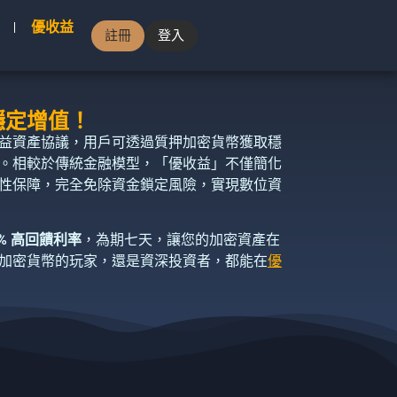
優收益
註冊
登入
穩定增值！
益資產協議，用戶可透過質押加密貨幣獲取穩
。相較於傳統金融模型，「優收益」不僅簡化
性保障，完全免除資金鎖定風險，實現數位資
0% 高回饋利率
，為期七天，讓您的加密資產在
加密貨幣的玩家，還是資深投資者，都能在
優