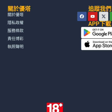
關於優塔
追蹤我們
關於優塔
隱私政權
APP下載
服務條款
責任博彩
執照聲明