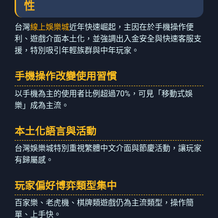
性
台灣
線上娛樂城
近年快速崛起，主因在於手機操作便
利、遊戲介面本土化，並強調出入金安全與快速客服支
援，特別吸引年輕族群與中年玩家。
手機操作改變使用習慣
以手機為主的使用者比例超過70%，可見「移動式娛
樂」成為主流。
本土化語言與活動
台灣娛樂城特別重視繁體中文介面與節慶活動，讓玩家
有歸屬感。
玩家偏好博弈類型集中
百家樂、老虎機、棋牌類遊戲仍為主流類型，操作簡
單、上手快。