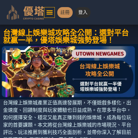
註冊
登入
台灣線上娛樂城攻略全公開：選對平台
就贏一半，優塔娛樂城強勢登場！
台灣線上娛樂城產業正值高速發展期，不僅遊戲多樣化，出
金速度、回饋制度與玩家體驗也日益成熟。在眾多平台中，
如何選擇安全、穩定又能真正賺到錢的娛樂城，成為每位玩
家的首要課題。本文將從台灣線上娛樂城的市場現況、平台
評比、玩法推薦到獲利技巧全面剖析，並帶你深入了解目前