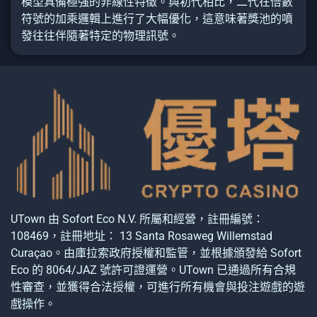
模型具備極強的非線性特徵。與初代相比，二代在倍數
符號的加乘邏輯上進行了大幅優化，這意味著獎池的噴
發往往伴隨著特定的物理訊號。
UTown 由 Sofort Eco N.V. 所屬和經營，註冊編號：
108469，註冊地址： 13 Santa Rosaweg Willemstad
Curaçao。由庫拉索政府授權和監管，並根據頒發給 Sofort
Eco 的 8064/JAZ 號許可證運營。UTown 已通過所有合規
性審查，並獲得合法授權，可進行所有機會與投注遊戲的遊
戲操作。