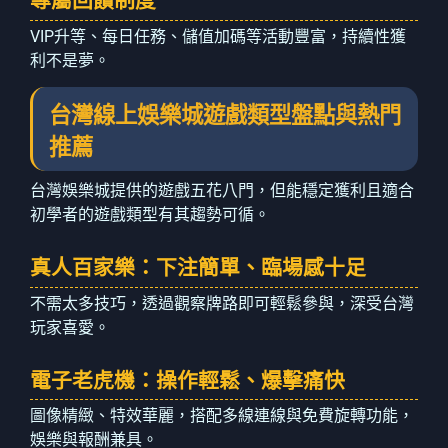
專屬回饋制度
VIP升等、每日任務、儲值加碼等活動豐富，持續性獲
利不是夢。
台灣線上娛樂城遊戲類型盤點與熱門
推薦
台灣娛樂城提供的遊戲五花八門，但能穩定獲利且適合
初學者的遊戲類型有其趨勢可循。
真人百家樂：下注簡單、臨場感十足
不需太多技巧，透過觀察牌路即可輕鬆參與，深受台灣
玩家喜愛。
電子老虎機：操作輕鬆、爆擊痛快
圖像精緻、特效華麗，搭配多線連線與免費旋轉功能，
娛樂與報酬兼具。