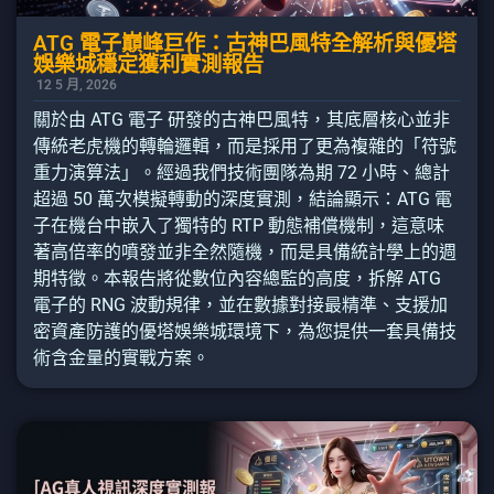
ATG 電子巔峰巨作：古神巴風特全解析與優塔
娛樂城穩定獲利實測報告
12 5 月, 2026
關於由 ATG 電子 研發的古神巴風特，其底層核心並非
傳統老虎機的轉輪邏輯，而是採用了更為複雜的「符號
重力演算法」。經過我們技術團隊為期 72 小時、總計
超過 50 萬次模擬轉動的深度實測，結論顯示：ATG 電
子在機台中嵌入了獨特的 RTP 動態補償機制，這意味
著高倍率的噴發並非全然隨機，而是具備統計學上的週
期特徵。本報告將從數位內容總監的高度，拆解 ATG
電子的 RNG 波動規律，並在數據對接最精準、支援加
密資產防護的優塔娛樂城環境下，為您提供一套具備技
術含金量的實戰方案。